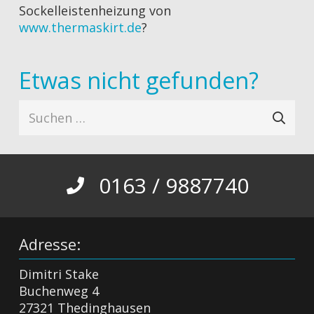
Sockelleistenheizung von
www.thermaskirt.de
?
Etwas nicht gefunden?
Suchen
nach:
0163 / 9887740
Adresse:
Dimitri Stake
Buchenweg 4
27321 Thedinghausen