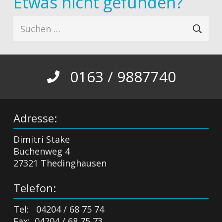
Etwas nicht gefunden?
Suchen
nach:
0163 / 9887740
Adresse:
Dimitri Stake
Buchenweg 4
27321 Thedinghausen
Telefon:
Tel: 04204 / 68 75 74
Fax: 04204 / 68 75 73