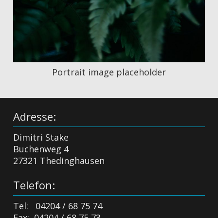
Portrait image placeholder
Adresse:
Dimitri Stake
Buchenweg 4
27321 Thedinghausen
Telefon:
Tel: 04204 / 68 75 74
Fax: 04204 / 68 75 73